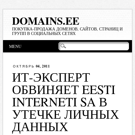
DOMAINS.EE
ПОКУПКА-ПРОДАЖА ДОМЕНОВ, САЙТОВ, СТРАНИЦ И
ГРУПП В СОЦИАЛЬНЫХ СЕТЯХ
Main menu
Skip
MENU
to
content
04, 2011
ОКТЯБРЬ
ИТ-ЭКСПЕРТ
ОБВИНЯЕТ EESTI
INTERNETI SA В
УТЕЧКЕ ЛИЧНЫХ
ДАННЫХ