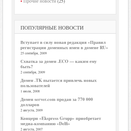
Прочие новости
(25)
ПОПУЛЯРНЫЕ НОВОСТИ
Вступает в силу новая редакция «Правил
регистрации доменных имен в домене RU»
25 сентября, 2009
Схватка за домен .ECO — каким ему
быть?
2 сентября, 2009
Домен .TK пытается привлечь новых
пользователей
1 июля, 2008
Домен server.com продан за 770 000
долларов
2 августа, 2009
Концерн «Ekspress Grupp» приобретает
медиа-компанию «Delfi»
2 августа, 2007