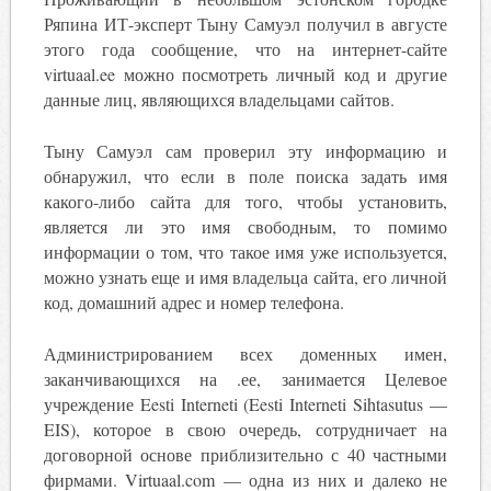
Ряпина ИТ-эксперт Тыну Самуэл получил в августе
этого года сообщение, что на интернет-сайте
virtuaal.ee можно посмотреть личный код и другие
данные лиц, являющихся владельцами сайтов.
Тыну Самуэл сам проверил эту информацию и
обнаружил, что если в поле поиска задать имя
какого-либо сайта для того, чтобы установить,
является ли это имя свободным, то помимо
информации о том, что такое имя уже используется,
можно узнать еще и имя владельца сайта, его личной
код, домашний адрес и номер телефона.
Администрированием всех доменных имен,
заканчивающихся на .ее, занимается Целевое
учреждение Eesti Interneti (Eesti Interneti Sihtasutus —
EIS), которое в свою очередь, сотрудничает на
договорной основе приблизительно с 40 частными
фирмами. Virtuaal.com — одна из них и далеко не