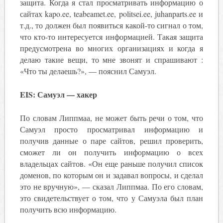
защита. Когда я стал просматривать информацию о
сайтах kapo.ee, teabeamet.ee, politsei.ee, juhanparts.ee и
т.д., то должен был появиться какой-то сигнал о том,
что кто-то интересуется информацией. Такая защита
предусмотрена во многих организациях и когда я
делаю такие вещи, то мне звонят и спрашивают :
«Что ты делаешь?», — пояснил Самуэл.
EIS: Самуэл — хакер
По словам Липпмаа, не может быть речи о том, что
Самуэл просто просматривал информацию и
получив данные о паре сайтов, решил проверить,
сможет ли он получить информацию о всех
владельцах сайтов. «Он еще раньше получил список
доменов, по которым он и задавал вопросы, и сделал
это не вручную», — сказал Липпмаа. По его словам,
это свидетельствует о том, что у Самуэла был план
получить всю информацию.