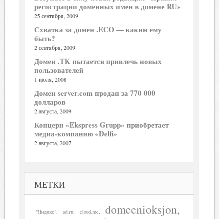
регистрации доменных имен в домене RU»
25 сентября, 2009
Схватка за домен .ECO — каким ему
быть?
2 сентября, 2009
Домен .TK пытается привлечь новых
пользователей
1 июля, 2008
Домен server.com продан за 770 000
долларов
2 августа, 2009
Концерн «Ekspress Grupp» приобретает
медиа-компанию «Delfi»
2 августа, 2007
МЕТКИ
domeenioksjon
"Яндекс"
ad.ru
cloud.me