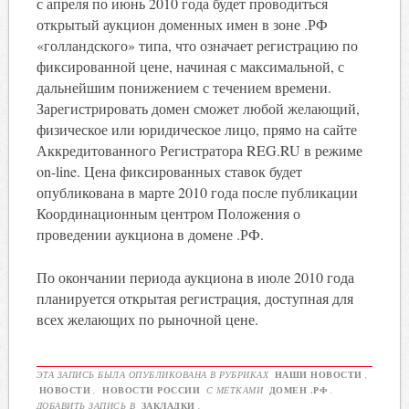
с апреля по июнь 2010 года будет проводиться
открытый аукцион доменных имен в зоне .РФ
«голландского» типа, что означает регистрацию по
фиксированной цене, начиная с максимальной, с
дальнейшим понижением с течением времени.
Зарегистрировать домен сможет любой желающий,
физическое или юридическое лицо, прямо на сайте
Аккредитованного Регистратора REG.RU в режиме
on-line. Цена фиксированных ставок будет
опубликована в марте 2010 года после публикации
Координационным центром Положения о
проведении аукциона в домене .РФ.
По окончании периода аукциона в июле 2010 года
планируется открытая регистрация, доступная для
всех желающих по рыночной цене.
ЭТА ЗАПИСЬ БЫЛА ОПУБЛИКОВАНА В РУБРИКАХ
НАШИ НОВОСТИ
,
НОВОСТИ
,
НОВОСТИ РОССИИ
С МЕТКАМИ
ДОМЕН .РФ
.
ДОБАВИТЬ ЗАПИСЬ В
ЗАКЛАДКИ
.