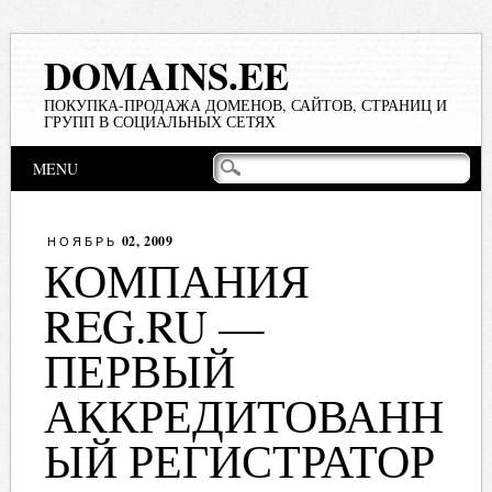
DOMAINS.EE
ПОКУПКА-ПРОДАЖА ДОМЕНОВ, САЙТОВ, СТРАНИЦ И
ГРУПП В СОЦИАЛЬНЫХ СЕТЯХ
Main menu
Skip
MENU
to
content
02, 2009
НОЯБРЬ
КОМПАНИЯ
REG.RU —
ПЕРВЫЙ
АККРЕДИТОВАНН
ЫЙ РЕГИСТРАТОР