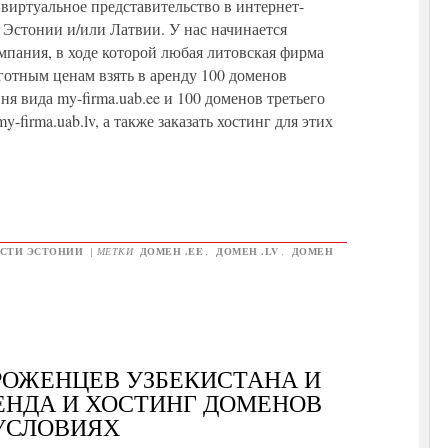
 виртуальное представительство в интернет-
 Эстонии и/или Латвии. У нас начинается
мпания, в ходе которой любая литовская фирма
готным ценам взять в аренду 100 доменов
ня вида my-firma.uab.ee и 100 доменов третьего
y-firma.uab.lv, а также заказать хостинг для этих
СТИ ЭСТОНИИ
|
МЕТКИ
ДОМЕН .EE
,
ДОМЕН .LV
,
ДОМЕН
РОЖЕНЦЕВ УЗБЕКИСТАНА И
ЕНДА И ХОСТИНГ ДОМЕНОВ
 УСЛОВИЯХ