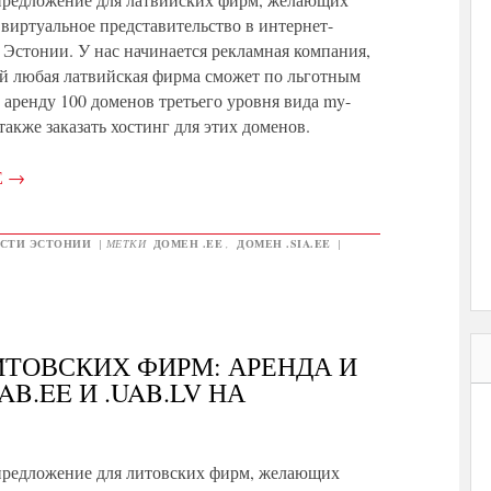
 виртуальное представительство в интернет-
 Эстонии. У нас начинается рекламная компания,
ой любая латвийская фирма сможет по льготным
в аренду 100 доменов третьего уровня вида my-
 а также заказать хостинг для этих доменов.
Е
→
СТИ ЭСТОНИИ
|
МЕТКИ
ДОМЕН .EE
,
ДОМЕН .SIA.EE
|
ТОВСКИХ ФИРМ: АРЕНДА И
B.EE И .UAB.LV НА
предложение для литовских фирм, желающих