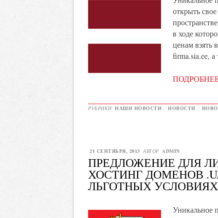
открыть свое
пространстве
в ходе котор
ценам взять 
firma.sia.ee,
ПОДРОБНЕ
РУБРИКИ
НАШИ НОВОСТИ
,
НОВОСТИ
,
НОВО
21 СЕНТЯБРЯ, 2013
АВТОР
ADMIN
ПРЕДЛОЖЕНИЕ ДЛЯ ЛИ
ХОСТИНГ ДОМЕНОВ .UA
ЛЬГОТНЫХ УСЛОВИЯХ
Уникальное 