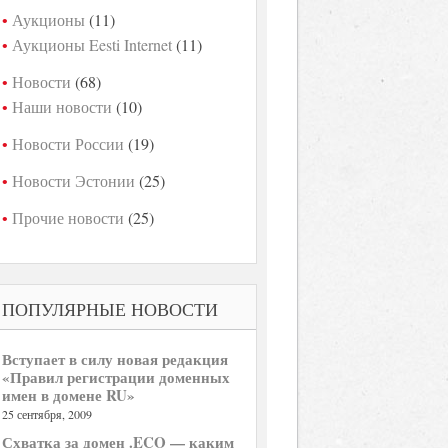
Аукционы
(11)
Аукционы Eesti Internet
(11)
Новости
(68)
Наши новости
(10)
Новости России
(19)
Новости Эстонии
(25)
Прочие новости
(25)
ПОПУЛЯРНЫЕ НОВОСТИ
Вступает в силу новая редакция
«Правил регистрации доменных
имен в домене RU»
25 сентября, 2009
Схватка за домен .ECO — каким