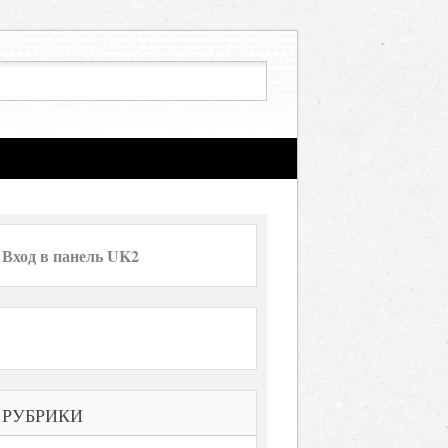
Вход в панель UK2
РУБРИКИ