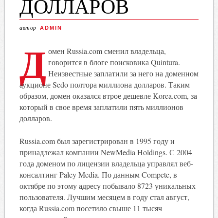
ДОЛЛАРОВ
автор
ADMIN
Д
омен Russia.com сменил владельца,
говорится в блоге поисковика Quintura.
Неизвестные заплатили за него на доменном
аукционе Sedo полтора миллиона долларов. Таким
образом, домен оказался втрое дешевле Korea.com, за
который в свое время заплатили пять миллионов
долларов.
Russia.com был зарегистрирован в 1995 году и
принадлежал компании NewMedia Holdings. С 2004
года доменом по лицензии владельца управлял веб-
консалтинг Paley Media. По данным Compete, в
октябре по этому адресу побывало 8723 уникальных
пользователя. Лучшим месяцем в году стал август,
когда Russia.com посетило свыше 11 тысяч