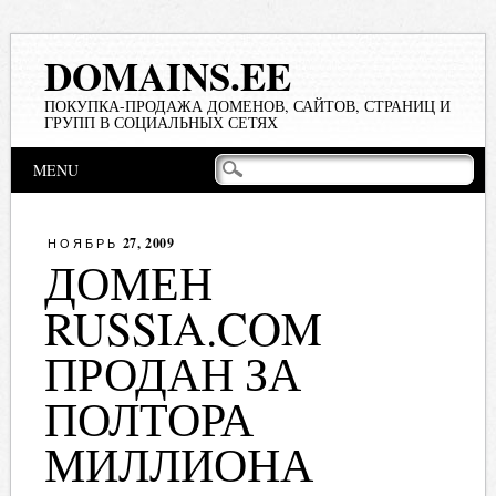
DOMAINS.EE
ПОКУПКА-ПРОДАЖА ДОМЕНОВ, САЙТОВ, СТРАНИЦ И
ГРУПП В СОЦИАЛЬНЫХ СЕТЯХ
Main menu
Skip
MENU
to
content
27, 2009
НОЯБРЬ
ДОМЕН
RUSSIA.COM
ПРОДАН ЗА
ПОЛТОРА
МИЛЛИОНА