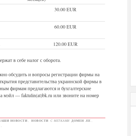
30.00 EUR
60.00 EUR
R
120.00 EUR
ержат в себе налог с оборота.
но обсудить и вопросы регистрации фирмы на
ткрытия представительства украинской фирмы в
нным фирмам предлагаются и бухгалтерские
 мэйл — faktulin(at)bk.ru или звоните на номер
НАШИ НОВОСТИ
,
НОВОСТИ
С МЕТКАМИ
ДОМЕН .EE
,
И
.