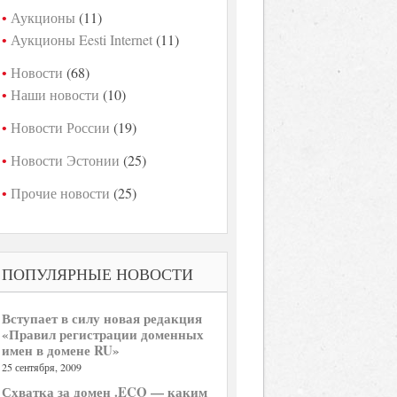
Аукционы
(11)
Аукционы Eesti Internet
(11)
Новости
(68)
Наши новости
(10)
Новости России
(19)
Новости Эстонии
(25)
Прочие новости
(25)
ПОПУЛЯРНЫЕ НОВОСТИ
Вступает в силу новая редакция
«Правил регистрации доменных
имен в домене RU»
25 сентября, 2009
Схватка за домен .ECO — каким