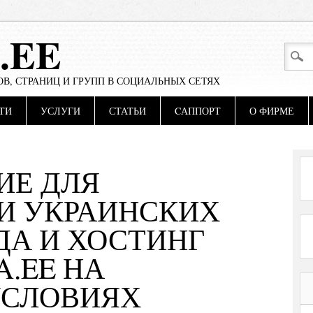
.EE
В, СТРАНИЦ И ГРУПП В СОЦИАЛЬНЫХ СЕТЯХ
ТИ
УСЛУГИ
СТАТЬИ
CАППОРТ
О ФИРМЕ
ИЕ ДЛЯ
И УКРАИНСКИХ
ДА И ХОСТИНГ
A.EE НА
УСЛОВИЯХ