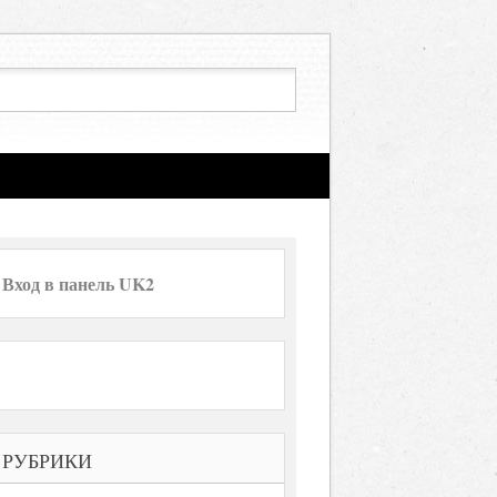
Вход в панель UK2
РУБРИКИ