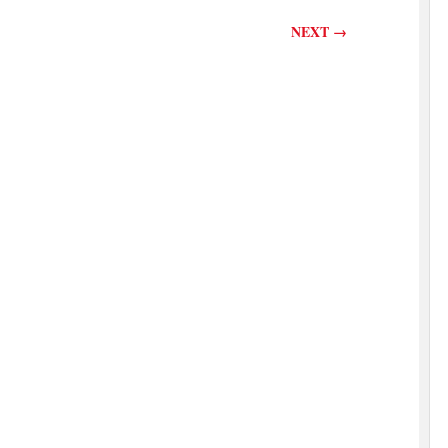
NEXT
→