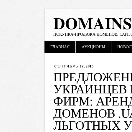
DOMAINS
ПОКУПКА-ПРОДАЖА ДОМЕНОВ, САЙТО
Main menu
Skip
ГЛАВНАЯ
АУКЦИОНЫ
НОВОС
to
content
18, 2013
СЕНТЯБРЬ
ПРЕДЛОЖЕН
УКРАИНЦЕВ 
ФИРМ: АРЕН
ДОМЕНОВ .U
ЛЬГОТНЫХ 