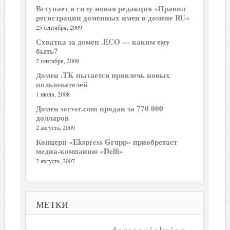
Вступает в силу новая редакция «Правил
регистрации доменных имен в домене RU»
25 сентября, 2009
Схватка за домен .ECO — каким ему
быть?
2 сентября, 2009
Домен .TK пытается привлечь новых
пользователей
1 июля, 2008
Домен server.com продан за 770 000
долларов
2 августа, 2009
Концерн «Ekspress Grupp» приобретает
медиа-компанию «Delfi»
2 августа, 2007
МЕТКИ