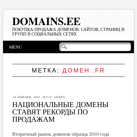
DOMAINS.EE
ПОКУПКА-ПРОДАЖА ДОМЕНОВ, САЙТОВ, СТРАНИЦ И
ГРУПП В СОЦИАЛЬНЫХ СЕТЯХ
Main menu
Skip
MENU
to
content
МЕТКА:
ДОМЕН .FR
14 ЯНВАРЯ, 2010
АВТОР
ADMIN
НАЦИОНАЛЬНЫЕ ДОМЕНЫ
СТАВЯТ РЕКОРДЫ ПО
ПРОДАЖАМ
Вторичный рынок доменов образца 2010 года