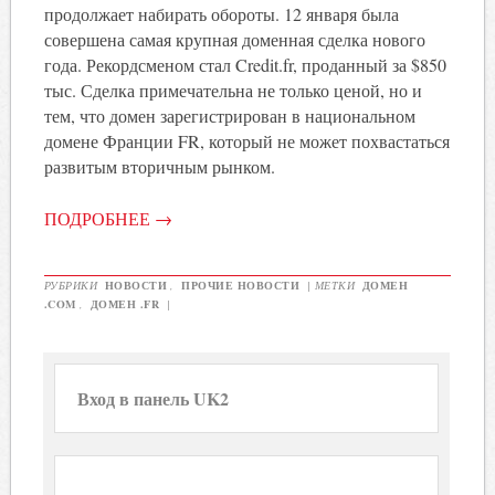
продолжает набирать обороты. 12 января была
совершена самая крупная доменная сделка нового
года. Рекордсменом стал Credit.fr, проданный за $850
тыс. Сделка примечательна не только ценой, но и
тем, что домен зарегистрирован в национальном
домене Франции FR, который не может похвастаться
развитым вторичным рынком.
ПОДРОБНЕЕ
→
РУБРИКИ
НОВОСТИ
,
ПРОЧИЕ НОВОСТИ
|
МЕТКИ
ДОМЕН
.COM
,
ДОМЕН .FR
|
Вход в панель UK2