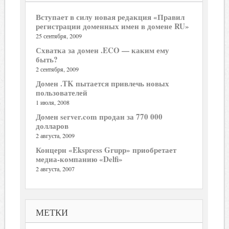
Вступает в силу новая редакция «Правил
регистрации доменных имен в домене RU»
25 сентября, 2009
Схватка за домен .ECO — каким ему
быть?
2 сентября, 2009
Домен .TK пытается привлечь новых
пользователей
1 июля, 2008
Домен server.com продан за 770 000
долларов
2 августа, 2009
Концерн «Ekspress Grupp» приобретает
медиа-компанию «Delfi»
2 августа, 2007
МЕТКИ