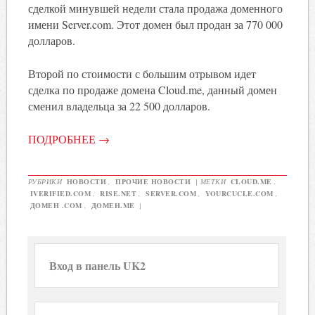
сделкой минувшей недели стала продажа доменного
имени Server.com. Этот домен был продан за 770 000
долларов.
Второй по стоимости с большим отрывом идет
сделка по продаже домена Cloud.me, данный домен
сменил владельца за 22 500 долларов.
ПОДРОБНЕЕ
→
РУБРИКИ
НОВОСТИ
,
ПРОЧИЕ НОВОСТИ
|
МЕТКИ
CLOUD.ME
,
IVERIFIED.COM
,
RISE.NET
,
SERVER.COM
,
YOURCUCLE.COM
,
ДОМЕН .COM
,
ДОМЕН.ME
|
Вход в панель UK2