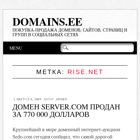
DOMAINS.EE
ПОКУПКА-ПРОДАЖА ДОМЕНОВ, САЙТОВ, СТРАНИЦ И
ГРУПП В СОЦИАЛЬНЫХ СЕТЯХ
Main menu
Skip
MENU
to
content
МЕТКА:
RISE.NET
2 АВГУСТА, 2009
АВТОР
ADMIN
ДОМЕН SERVER.COM ПРОДАН
ЗА 770 000 ДОЛЛАРОВ
Крупнейший в мире доменный интернет-аукцион
Sedo.com сегодня сообщил, что самой дорогой