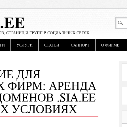
.EE
В, СТРАНИЦ И ГРУПП В СОЦИАЛЬНЫХ СЕТЯХ
ТИ
УСЛУГИ
СТАТЬИ
CАППОРТ
О ФИРМЕ
ИЕ ДЛЯ
 ФИРМ: АРЕНДА
ОМЕНОВ .SIA.EE
ЫХ УСЛОВИЯХ