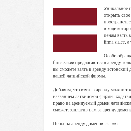
Уникальное 
открыть свое
пространстве
в ходе котор
ценам взять 
firma.sia.ee,
Особо обраща
firma.sia.ee предлагаются в аренду тол
вы сможете взять в аренду эстонский 
вашей латвийской фирмы.
Добавим, что взять в аренду можно то
названием латвийской фирмы, ходатай
право на арендуемый домен латвийска
сможет, заплатив нам за аренду домен
Цены на аренду доменов .sia.ee :