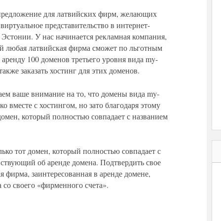
предложение для латвийских фирм, желающих
 виртуальное представительство в интернет-
 Эстонии. У нас начинается рекламная компания,
ой любая латвийская фирма сможет по льготным
в аренду 100 доменов третьего уровня вида my-
 а также заказать хостинг для этих доменов.
ем ваше внимание на то, что домены вида my-
ько вместе с хостингом, но зато благодаря этому
домен, который полностью совпадает с названием
лько тот домен, который полностью совпадает с
ствующий об аренде домена. Подтвердить свое
я фирма, заинтересованная в аренде домене,
а со своего «фирменного счета».