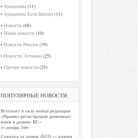
Аукционы
(11)
Аукционы Eesti Internet
(11)
Новости
(68)
Наши новости
(10)
Новости России
(19)
Новости Эстонии
(25)
Прочие новости
(25)
ПОПУЛЯРНЫЕ НОВОСТИ
Вступает в силу новая редакция
«Правил регистрации доменных
имен в домене RU»
25 сентября, 2009
Схватка за домен .ECO — каким