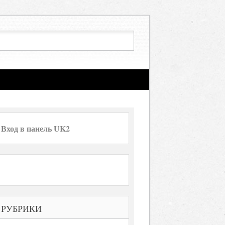
Вход в панель UK2
РУБРИКИ