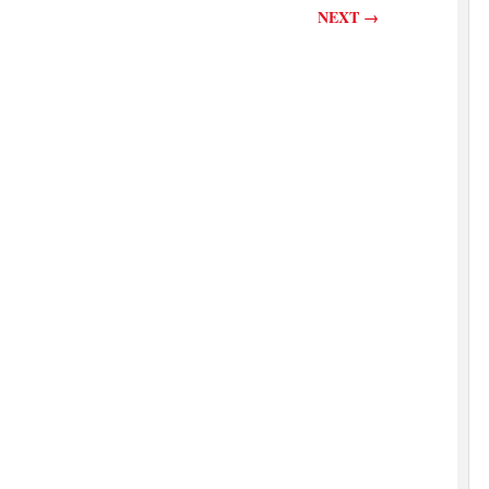
NEXT
→