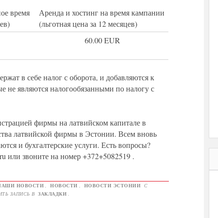
ное время
Аренда и хостинг на время кампании
ев)
(льготная цена за 12 месяцев)
60.00 EUR
ержат в себе налог с оборота, и добавляются к
ые не являются налогообязанными по налогу с
истрацией фирмы на латвийском капитале в
ства латвийской фирмы в Эстонии. Всем вновь
тся и бухгалтерские услуги. Есть вопросы?
.ru или звоните на номер +372+5082519 .
НАШИ НОВОСТИ
,
НОВОСТИ
,
НОВОСТИ ЭСТОНИИ
С
ИТЬ ЗАПИСЬ В
ЗАКЛАДКИ
.